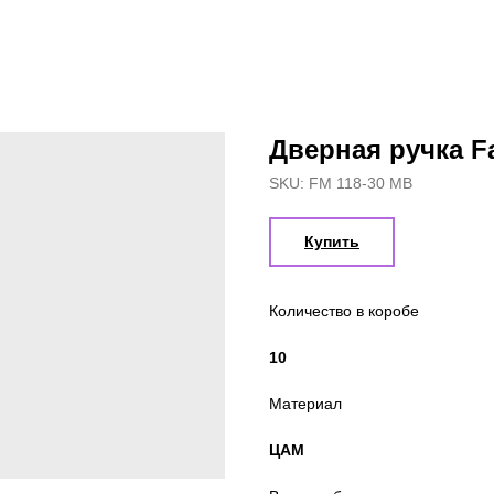
Дверная ручка F
SKU:
FM 118-30 MB
Купить
Количество в коробе
10
Материал
ЦАМ