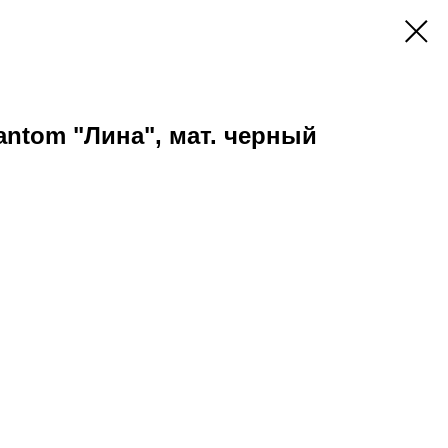
antom "Лина", мат. черный